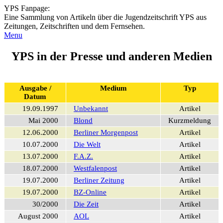
YPS Fanpage:
Eine Sammlung von Artikeln über die Jugendzeitschrift YPS aus
Zeitungen, Zeitschriften und dem Fernsehen.
Menu
YPS in der Presse und anderen Medien
Ausgabe /
Medium
Typ
Datum
19.09.1997
Unbekannt
Artikel
Mai 2000
Blond
Kurzmeldung
12.06.2000
Berliner Morgenpost
Artikel
10.07.2000
Die Welt
Artikel
13.07.2000
F.A.Z.
Artikel
18.07.2000
Westfalenpost
Artikel
19.07.2000
Berliner Zeitung
Artikel
19.07.2000
BZ-Online
Artikel
30/2000
Die Zeit
Artikel
August 2000
AOL
Artikel