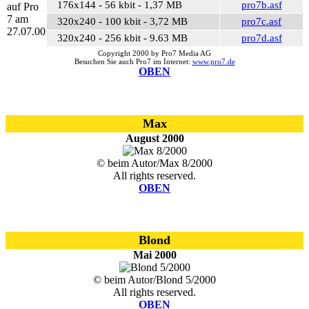
176x144 - 56 kbit - 1,37 MB
pro7b.asf
320x240 - 100 kbit - 3,72 MB
pro7c.asf
320x240 - 256 kbit - 9.63 MB
pro7d.asf
Copyright 2000 by Pro7 Media AG
Besuchen Sie auch Pro7 im Internet:
www.pro7.de
OBEN
Max
August 2000
© beim Autor/Max 8/2000
All rights reserved.
OBEN
Blond
Mai 2000
© beim Autor/Blond 5/2000
All rights reserved.
OBEN