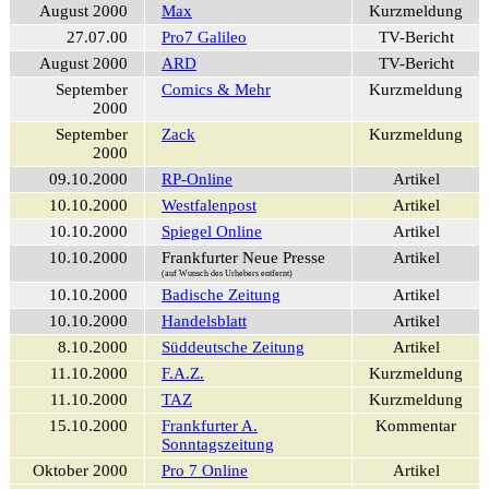
August 2000
Max
Kurzmeldung
27.07.00
Pro7 Galileo
TV-Bericht
August 2000
ARD
TV-Bericht
September
Comics & Mehr
Kurzmeldung
2000
September
Zack
Kurzmeldung
2000
09.10.2000
RP-Online
Artikel
10.10.2000
Westfalenpost
Artikel
10.10.2000
Spiegel Online
Artikel
10.10.2000
Frankfurter Neue Presse
Artikel
(auf Wunsch des Urhebers entfernt)
10.10.2000
Badische Zeitung
Artikel
10.10.2000
Handelsblatt
Artikel
8.10.2000
Süddeutsche Zeitung
Artikel
11.10.2000
F.A.Z.
Kurzmeldung
11.10.2000
TAZ
Kurzmeldung
15.10.2000
Frankfurter A.
Kommentar
Sonntagszeitung
Oktober 2000
Pro 7 Online
Artikel