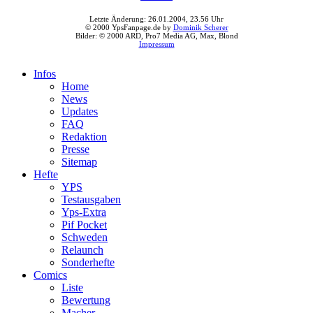
Letzte Änderung: 26.01.2004, 23.56 Uhr
© 2000 YpsFanpage.de by
Dominik Scherer
Bilder: © 2000 ARD, Pro7 Media AG, Max, Blond
Impressum
Infos
Home
News
Updates
FAQ
Redaktion
Presse
Sitemap
Hefte
YPS
Testausgaben
Yps-Extra
Pif Pocket
Schweden
Relaunch
Sonderhefte
Comics
Liste
Bewertung
Macher