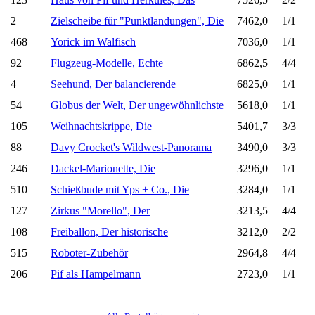
2
Zielscheibe für "Punktlandungen", Die
7462,0
1/1
468
Yorick im Walfisch
7036,0
1/1
92
Flugzeug-Modelle, Echte
6862,5
4/4
4
Seehund, Der balancierende
6825,0
1/1
54
Globus der Welt, Der ungewöhnlichste
5618,0
1/1
105
Weihnachtskrippe, Die
5401,7
3/3
88
Davy Crocket's Wildwest-Panorama
3490,0
3/3
246
Dackel-Marionette, Die
3296,0
1/1
510
Schießbude mit Yps + Co., Die
3284,0
1/1
127
Zirkus "Morello", Der
3213,5
4/4
108
Freiballon, Der historische
3212,0
2/2
515
Roboter-Zubehör
2964,8
4/4
206
Pif als Hampelmann
2723,0
1/1